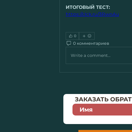
ИТОГОВЫЙ ТЕСТ:
https://clck.ru/3RwnAu
0
0 комментариев
Write a comment...
ЗАКАЗАТЬ ОБРА