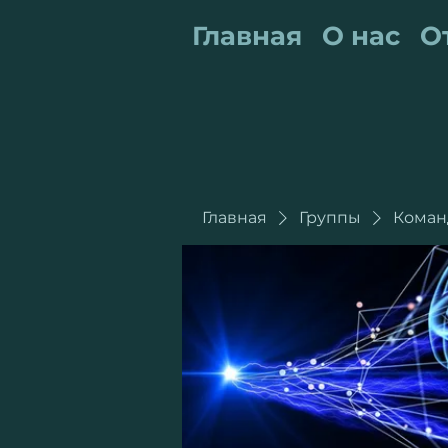
Главная
О нас
О
Главная
Группы
Коман