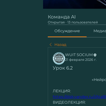
Команда AI
Открытая
·
13 пользователей
Обсуждение
Меди
Назад
WUIT SOCIUM
21 февраля 2026 г.
Урок 6.2
«Нейро
ЛЕКЦИЯ:
https://disk.yandex.ru/i/At
ВИДЕОЛЕКЦИЯ: