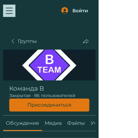
Войти
Группы
Команда В
Закрытая
·
86 пользователей
Присоединиться
Обсуждение
Медиа
Файлы
Участники