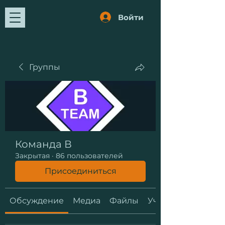
Войти
Группы
Команда В
Закрытая
·
86 пользователей
Присоединиться
Обсуждение
Медиа
Файлы
Участники