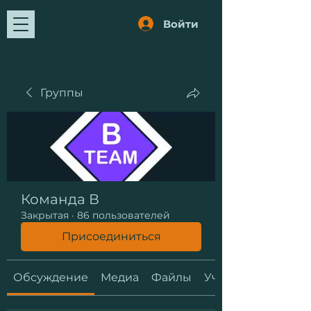
Войти
Группы
Команда В
Закрытая
·
86 пользователей
Присоединиться
Обсуждение
Медиа
Файлы
Участники