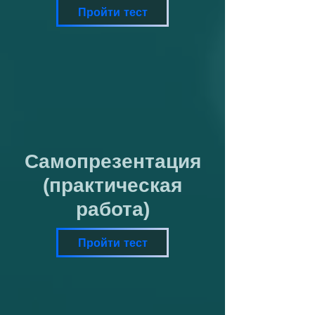
Пройти тест
Самопрезентация
(практическая
работа)
Пройти тест