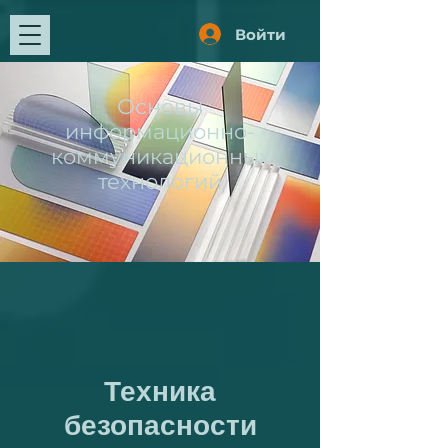
Войти
Основы
информационно-
коммуникационных
технологий
Техника
безопасности