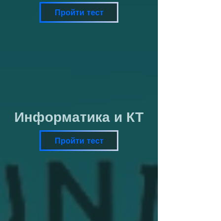
Пройти тест
Информатика и КТ
Пройти тест