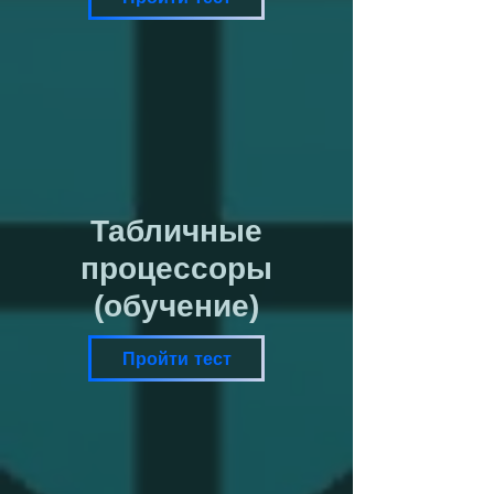
Табличные
процессоры
(обучение)
Пройти тест