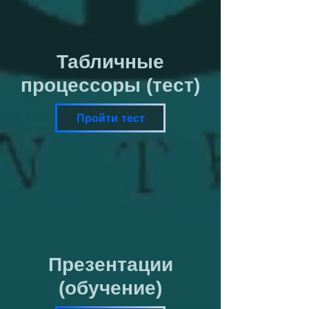
Табличные
процессоры (тест)
Пройти тест
Презентации
(обучение)