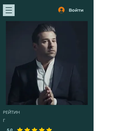
Войти
РЕЙТИН
Г
5.0