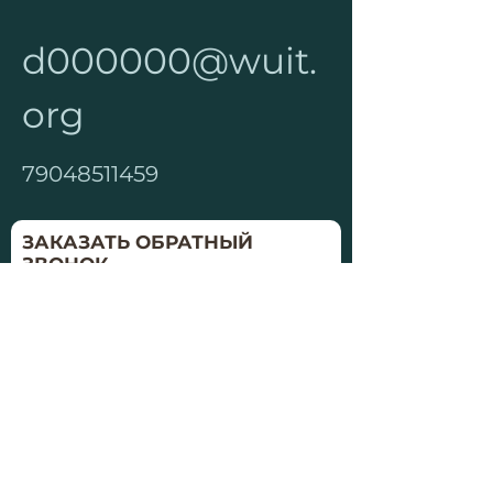
d000000@wuit.
org
79048511459
ЗАКАЗАТЬ ОБРАТНЫЙ
ЗВОНОК
Удобное время
Заказать