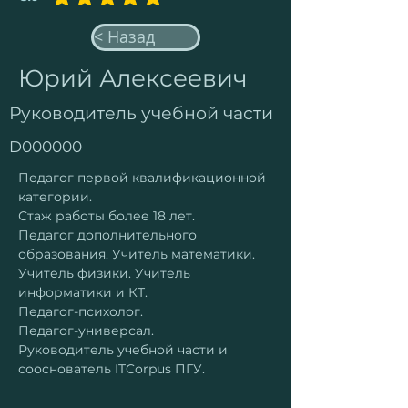
средний рейтинг 5 из 5
< Назад
Юрий Алексеевич
Руководитель учебной части
D000000
Педагог первой квалификационной 
категории. 
Стаж работы более 18 лет.
Педагог дополнительного 
образования. Учитель математики. 
Учитель физики. Учитель 
информатики и КТ.
Педагог-психолог.
Педагог-универсал. 
Руководитель учебной части и 
сооснователь ITCorpus ПГУ.