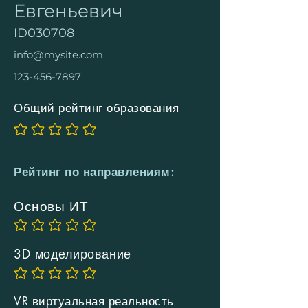
Евгеньевич
ID030708
info@mysite.com
123-456-7897
Общий рейтинг образования
Еще нет оценок
Рейтинг по направлениям:
Основы ИТ
Еще нет оценок
3D моделирование
Еще нет оценок
VR виртуальная реальность