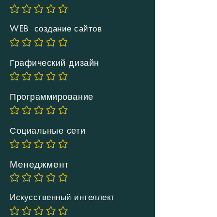
Еще нет оценок
WEB создание сайтов
Еще нет оценок
Графический дизайн
Еще нет оценок
Программирование
Еще нет оценок
Социальные сети
Еще нет оценок
Менеджмент
Еще нет оценок
Искусственный интеллект
Еще нет оценок