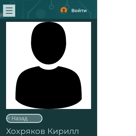
Войти
< Назад
Хохряков Кирилл