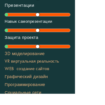
Презентации
Навык самопрезентации
Защита проекта
3D моделирование
VR виртуальная реальность
WEB создание сайтов
Графический дизайн
Программирование
Социальные сети
Менеджмент