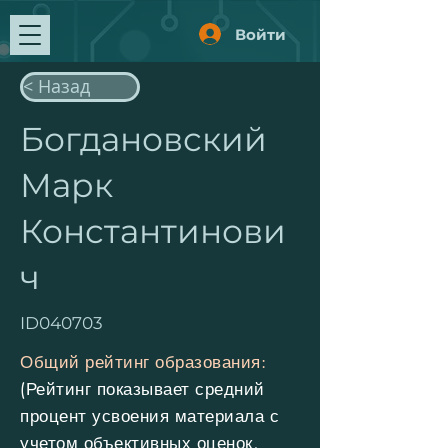
Войти
< Назад
Богдановский
Марк
Константинови
ч
ID040703
Общий рейтинг образования:
(Рейтинг показывает средний
процент усвоения материала с
учетом объективных оценок,