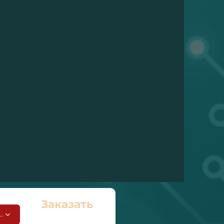
Заказать
ое время