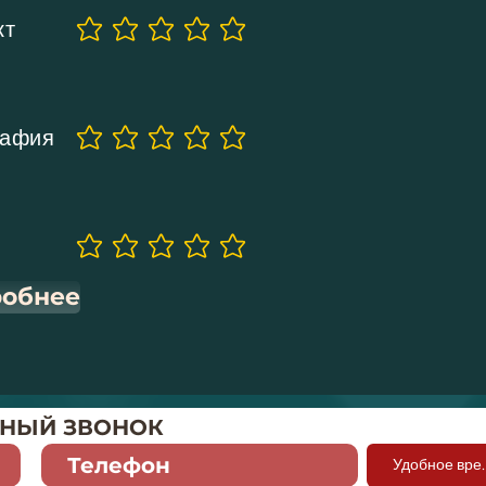
кт
Еще нет оценок
рафия
Еще нет оценок
Еще нет оценок
обнее
ТНЫЙ ЗВОНОК
Удобн