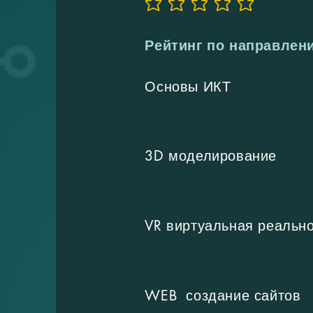
Еще нет оценок
Рейтинг по направлен
Основы ИКТ
3D моделирование
VR виртуальная реальн
WEB создание сайтов