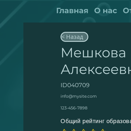
Главная
О нас
О
< Назад
Мешкова 
Алексеев
ID040709
info@mysite.com
123-456-7898
Общий рейтинг образов