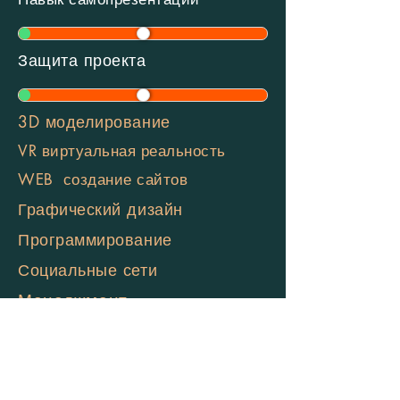
Защита проекта
3D моделирование
VR виртуальная реальность
WEB создание сайтов
Графический дизайн
Программирование
Социальные сети
Менеджмент
Искусственный интеллект
Блокчейн, NFT, криптография
Мобильные приложения