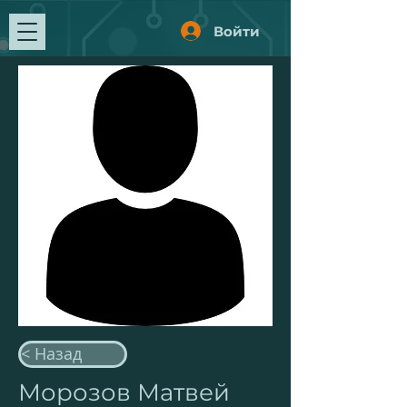
Войти
< Назад
Морозов Матвей