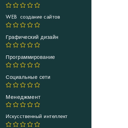
Еще нет оценок
WEB создание сайтов
Еще нет оценок
Графический дизайн
Еще нет оценок
Программирование
Еще нет оценок
Социальные сети
Еще нет оценок
Менеджмент
Еще нет оценок
Искусственный интеллект
Еще нет оценок