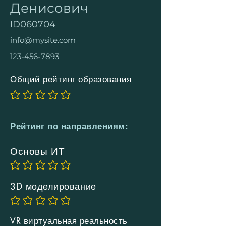
Денисович
ID060704
info@mysite.com
123-456-7893
Общий рейтинг образования
Еще нет оценок
Рейтинг по направлениям:
Основы ИТ
Еще нет оценок
3D моделирование
Еще нет оценок
VR виртуальная реальность