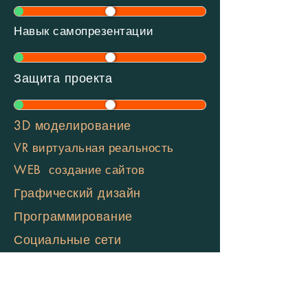
Навык самопрезентации
Защита проекта
3D моделирование
VR виртуальная реальность
WEB создание сайтов
Графический дизайн
Программирование
Социальные сети
Менеджмент
Искусственный интеллект