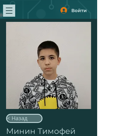
Войти
< Назад
Минин Тимофей