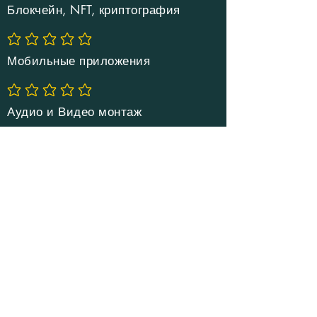
Блокчейн, NFT, криптография
Еще нет оценок
Мобильные приложения
Еще нет оценок
Аудио и Видео монтаж
Еще нет оценок
Подробнее
ЗАКАЗАТЬ ОБРАТНЫЙ
ЗВОНОК