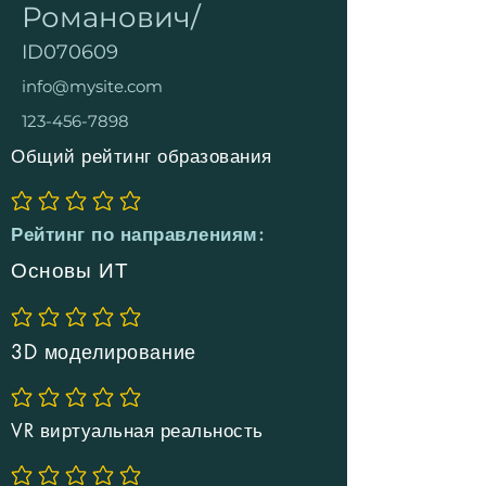
Романович/
ID070609
info@mysite.com
123-456-7898
Общий рейтинг образования
Еще нет оценок
Рейтинг по направлениям:
Основы ИТ
Еще нет оценок
3D моделирование
Еще нет оценок
VR виртуальная реальность
Еще нет оценок