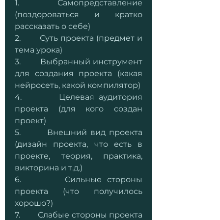
1.        Самопредставление 
(поздороваться и кратко 
рассказать о себе)
2.        Суть проекта (предмет и 
тема урока)
3.        Выбранный инструмент 
для создания проекта (какая 
нейросеть, какой компилятор)
4.        Целевая аудитория 
проекта (для кого создан 
проект)
5.        Внешний вид проекта 
(дизайн проекта, что есть в 
проекте, теория, практика, 
викторина и т.д.)
6.        Сильные стороны 
проекта (что получилось 
хорошо?)
7.        Слабые стороны проекта 