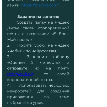
языки:
https://ideone.com/
Задание на занятие
1.    Создать папку на Яндекс 
Диске своей корпоративной 
почты с названием «5 Блок. 
Мой проект».
2.    Пройти уроки на Яндекс 
Учебник по нейросетям.
3.    Заполните таблицу 
«Оценки 2 четверть» и 
отправьте их на почту 
test@wuit.org
 со своей 
корпоративной почты.
4.    Использовать несколько 
нейросетей для создания 
приложения по теме 
выбранного урока.