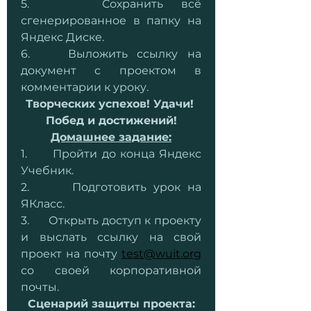
5.    Сохранить всё 
сгенерированное в папку на 
Яндекс Диске.
6.    Выложить ссылку на 
документ с проектом в 
комментарии к уроку.
Творческих успехов! Удачи! 
Побед и достижений!
Домашнее задание:
1.      Пройти до конца Яндекс 
Учебник.
2.      Подготовить урок на 
ЯКласс.
3.      Открыть доступ к проекту 
и выслать ссылку на свой 
проект на почту 
test@wuit.org
со своей корпоративной 
почты.
Сценарий защиты проекта: